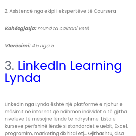
2. Asistencë nga ekipi i ekspertëve të Coursera
Kohëzgjatja:
mund ta caktoni vetë
Vlerësimi:
4.5 nga 5
3.
LinkedIn Learning
Lynda
LinkedIn nga Lynda është një platformë e njohur e
mësimit në internet që ndihmon individët e të gjitha
niveleve të mësojnë lëndë të ndryshme. Lista e
kurseve përfshinë lëndë si standardet e uebit, Excel,
programim, marketing dixhital etj… Gjithashtu, disa