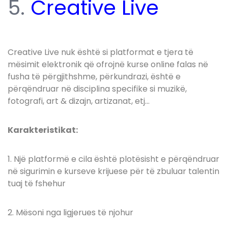
5.
Creative Live
Creative Live nuk është si platformat e tjera të
mësimit elektronik që ofrojnë kurse online falas në
fusha të përgjithshme, përkundrazi, është e
përqëndruar në disciplina specifike si muzikë,
fotografi, art & dizajn, artizanat, etj…
Karakteristikat:
1. Një platformë e cila është plotësisht e përqëndruar
në sigurimin e kurseve krijuese për të zbuluar talentin
tuaj të fshehur
2. Mësoni nga ligjerues të njohur