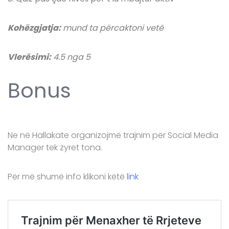
Kohëzgjatja:
mund ta përcaktoni vetë
Vlerësimi:
4.5 nga 5
Bonus
Ne në Hallakate organizojmë trajnim për Social Media
Manager tek zyret tona.
Për më shumë info klikoni këtë
link