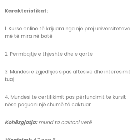
Karakteristikat:
1. Kurse online të krijuara nga një prej universiteteve
më të mira në botë
2. Përmbajtje e thjeshtë dhe e qartë
3. Mundësi e zgjedhjes sipas aftësive dhe interesimit
tuaj
4. Mundësi të certifikimit pas përfundimit të kursit
nëse paguani një shumë të caktuar
Kohëzgjatja:
mund ta caktoni vetë