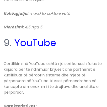
Kohëzgjatja:
mund ta caktoni vetë
Vlerësimi:
4.5 nga 5
9.
YouTube
Certifikimi në YouTube është një seri kursesh falas të
krijuara për të ndihmuar krijuesit dhe partnerët e
kualifikuar të përdorin sisteme dhe mjete të
përparuara në YouTube. Kurset përqendrohen në
koncepte si menaxhimi i të drejtave dhe analitika e
përparuar.
Karakteristikat: