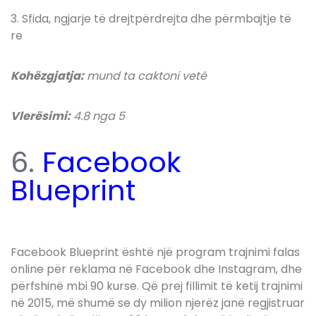
3. Sfida, ngjarje të drejtpërdrejta dhe përmbajtje të
re
Kohëzgjatja:
mund ta caktoni vetë
Vlerësimi:
4.8 nga 5
6.
Facebook
Blueprint
Facebook Blueprint është një program trajnimi falas
online për reklama në Facebook dhe Instagram, dhe
përfshinë mbi 90 kurse. Që prej fillimit të ketij trajnimi
në 2015, më shumë se dy milion njerëz janë regjistruar