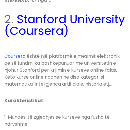
Vlerësimi:
4.7 nga 5
2.
Stanford University
(Coursera)
Coursera
është një platformë e mësimit elektronik
që së fundmi ka bashkëpunuar me universitetin e
njohur Stanford për krijimin e kurseve online falas.
Këto kurse online ndahen në disa kategori si
matematika, inteligjenca artificiale, historia etj…
Karakteristikat:
1. Mundësi të zgjedhjes së kurseve nga fusha të
ndryshme