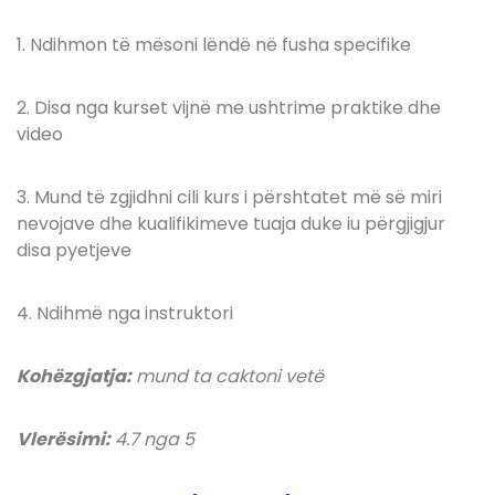
1. Ndihmon të mësoni lëndë në fusha specifike
2. Disa nga kurset vijnë me ushtrime praktike dhe
video
3. Mund të zgjidhni cili kurs i përshtatet më së miri
nevojave dhe kualifikimeve tuaja duke iu përgjigjur
disa pyetjeve
4. Ndihmë nga instruktori
Kohëzgjatja:
mund ta caktoni vetë
Vlerësimi:
4.7 nga 5