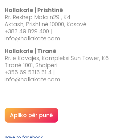
Hallakate | Prishtinë
Rr. Rexhep Mala n29 , K4
Aktash, Prishtinë 10000, Kosovë
+383 49 829 400 |
info@hallakate.com
Hallakate | Tiranë
Rr. e Kavajës, Kompleksi Sun Tower, K6
Tiranë 1001, Shqipëri
+355 69 5315 51 4 |
info@hallakate.com
Apliko për punë
Save to facebook