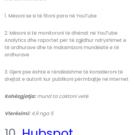
1. Mësoni se si të fitoni para në YouTube
2. Mësoni si të monitoroni të dhënat në YouTube
Analytics dhe raportet për të zgjidhur ndryshimet e
të ardhurave dhe të maksimizoni mundësitë e të
ardhurave
3. Gjeni pse është e rëndësishme të konsideroni të
drejtat e autorit kur publikoni përmbajtje në internet
Kohëzgjatja:
mund ta caktoni vetë
Vlerësimi:
4.9 nga 5
10.
Hubspot