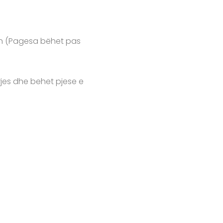
-n (Pagesa bëhet pas
jes dhe behet pjese e