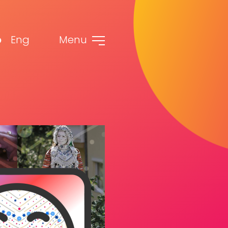
b
Eng
Menu