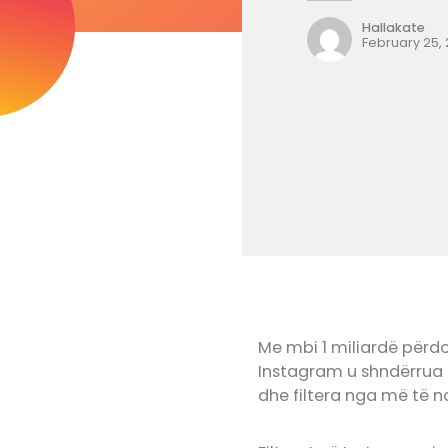
Hallakate
February 25,
Me mbi 1 miliardë përdo
Instagram u shndërrua 
dhe filtera nga më të 