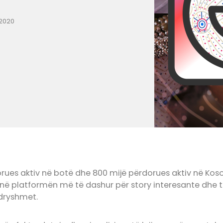
 2020
rues aktiv në botë dhe 800 mijë përdorues aktiv në Kos
në platformën më të dashur për story interesante dhe 
ndryshmet.