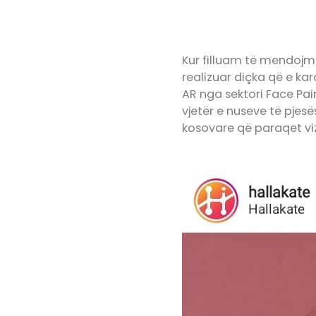
Kur filluam të mendojmë 
realizuar diçka që e kar
AR nga sektori Face Pai
vjetër e nuseve të pjesë
kosovare që paraqet vi