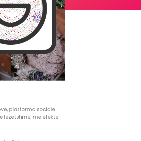
ovë, platforma sociale
të lezetshme, me efekte