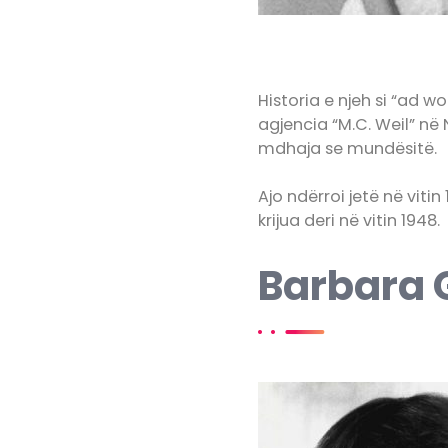
Historia e njeh si “ad 
agjencia “M.C. Weil” në
mdhaja se mundësitë.
Ajo ndërroi jetë në vitin
krijua deri në vitin 1948.
Barbara G