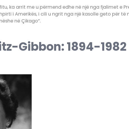
tu, ka arrit me u përmend edhe në një nga fjalimet e Pr
shpirti i Amerikës, i cili u ngrit nga një kasolle geto për të
nëshe në Çikago”.
itz-Gibbon: 1894-1982