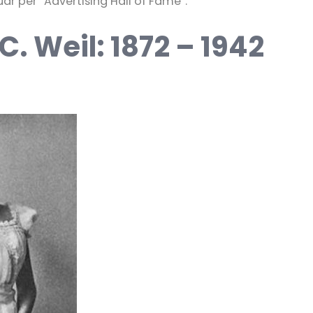
uar për “Advertising Hall of Fame”.
C. Weil: 1872 – 1942