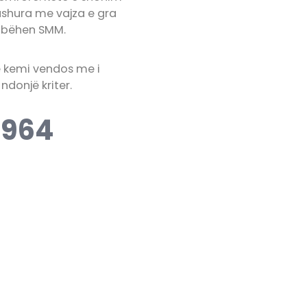
ushura me vajza e gra
të bëhen SMM.
he kemi vendos me i
ndonjë kriter.
1964