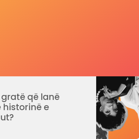
 gratë që lanë
 historinë e
ut?