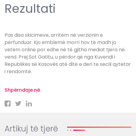
Rezultati
Pas disa skicimeve, arritëm në verzionin e
përfunduar. Kjo emblemë morri hov të madh jo
vetëm online por edhe në të gjitha mediat tjera në
vend. Prej Sot Gatitu, u përdor që nga Kuvendi i
Republikës së Kosovës atë ditë e deri te secili qytetar
i rendomtë.
Shpërndaje në
Artikuj të tjerë