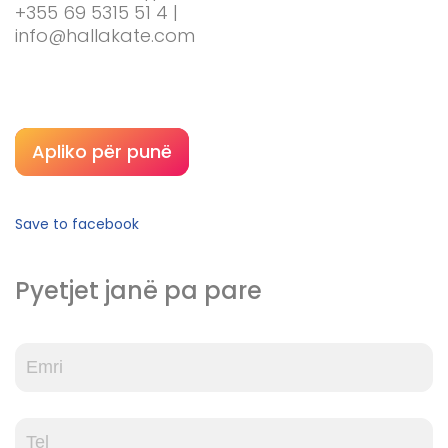
+355 69 5315 51 4 |
info@hallakate.com
Apliko për punë
Save to facebook
Pyetjet janë pa pare