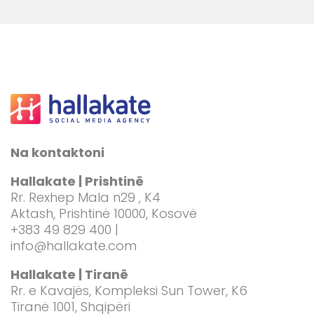
Na kontaktoni
Hallakate | Prishtinë
Rr. Rexhep Mala n29 , K4
Aktash, Prishtinë 10000, Kosovë
+383 49 829 400 |
info@hallakate.com
Hallakate | Tiranë
Rr. e Kavajës, Kompleksi Sun Tower, K6
Tiranë 1001, Shqipëri