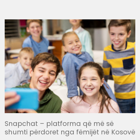
Snapchat – platforma që më së
shumti përdoret nga fëmijët në Kosovë