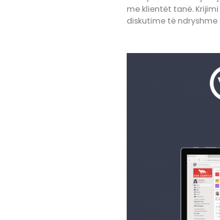
me klientët tanë. Krijim
diskutime të ndryshme s