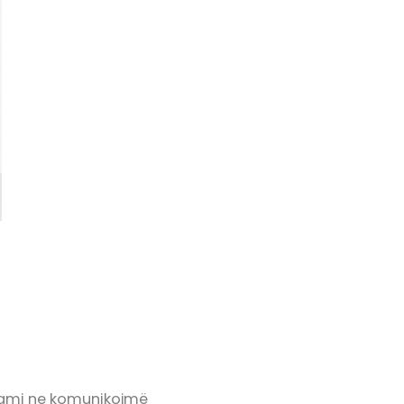
grami ne komunikojmë