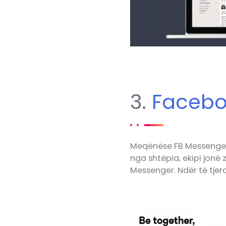
3.
Facebo
Meqënëse FB Messenger 
nga shtëpia, ekipi jonë
Messenger. Ndër të tjer