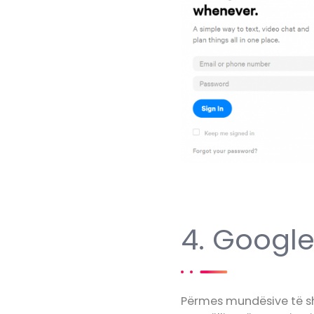
4. Googl
Përmes mundësive të sh