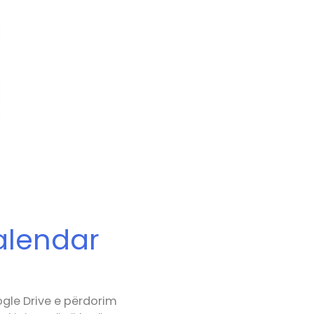
alendar
gle Drive e përdorim