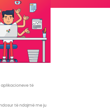
 aplikacioneve të
endosur të ndajmë me ju