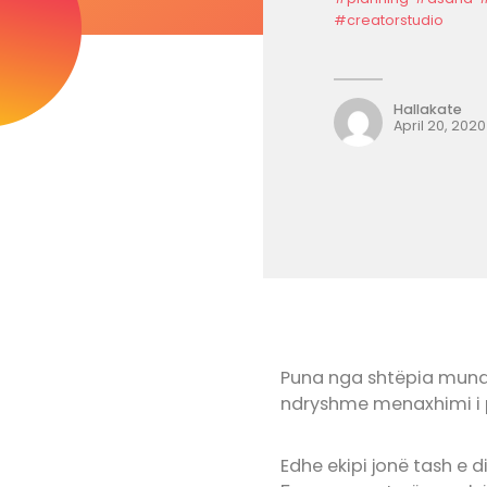
#creatorstudio
Hallakate
April 20, 2020
Puna nga shtëpia mund 
ndryshme menaxhimi i p
Edhe ekipi jonë tash e