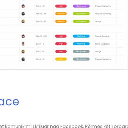
ace
et komunikimi i krijuar nga Facebook. Përmes këtij pro