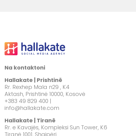
Na kontaktoni
Hallakate | Prishtinë
Rr. Rexhep Mala n29 , K4
Aktash, Prishtinë 10000, Kosovë
+383 49 829 400 |
info@hallakate.com
Hallakate | Tiranë
Rr. e Kavajës, Kompleksi Sun Tower, K6
Tiranë 1001, Shqipëri