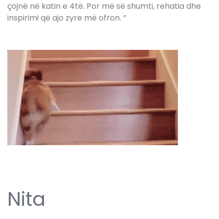
çojnë në katin e 4të. Por më së shumti, rehatia dhe
inspirimi që ajo zyre më ofron. ”
Nita