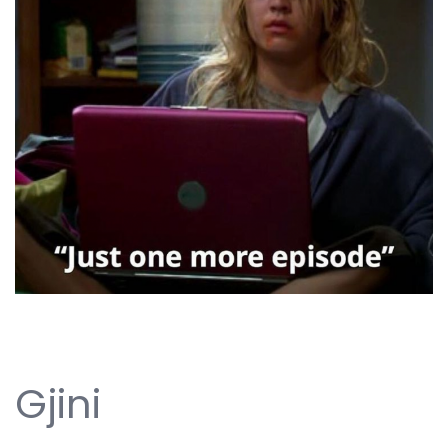
Gjini