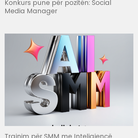
Konkurs pune për pozitën: Social
Media Manager
Trajnim për SMM me Inteligjencë