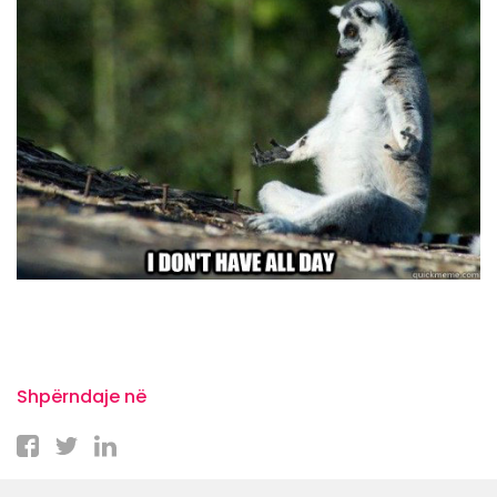
Shpërndaje në