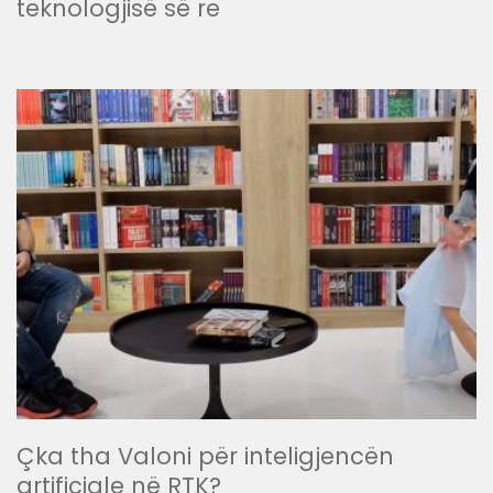
teknologjisë së re
Çka tha Valoni për inteligjencën
artificiale në RTK?