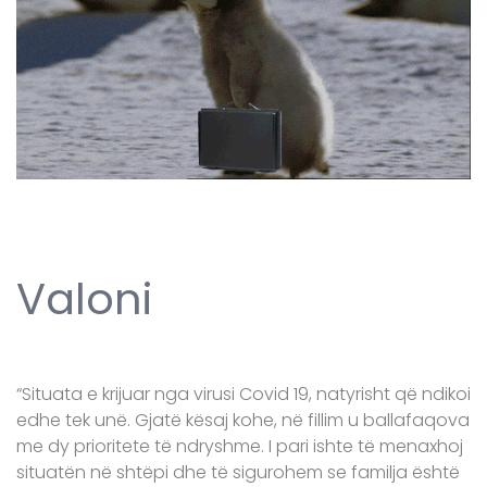
Valoni
“Situata e krijuar nga virusi Covid 19, natyrisht që ndikoi
edhe tek unë. Gjatë kësaj kohe, në fillim u ballafaqova
me dy prioritete të ndryshme. I pari ishte të menaxhoj
situatën në shtëpi dhe të sigurohem se familja është