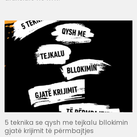
5 teknika se qysh me tejkalu bllokimin
gjatë krijimit të përmbajtjes