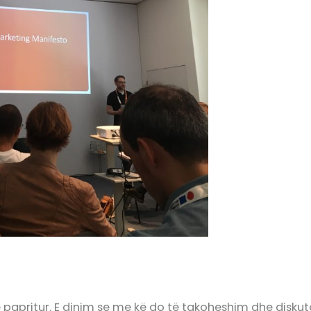
e papritur. E dinim se me kë do të takoheshim dhe diskuto