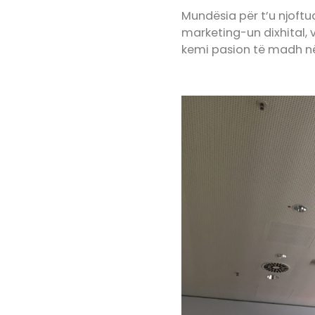
Mundësia për t’u njoftu
marketing-un dixhital,
kemi pasion të madh në