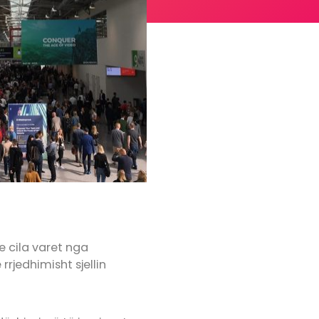
e cila varet nga
rjedhimisht sjellin