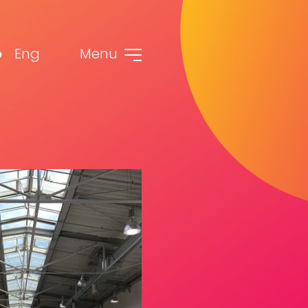
b
Eng
Menu