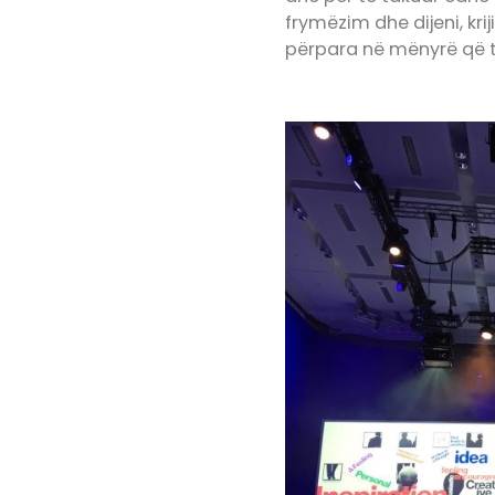
frymëzim dhe dijeni, kr
përpara në mënyrë që të