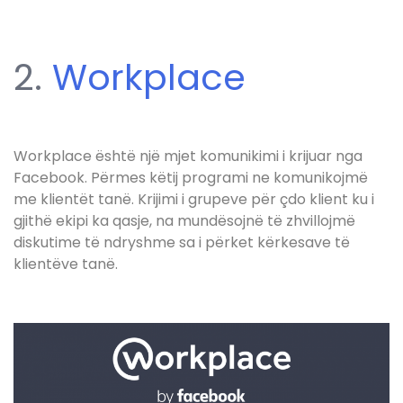
2.
Workplace
Workplace është një mjet komunikimi i krijuar nga
Facebook. Përmes këtij programi ne komunikojmë
me klientët tanë. Krijimi i grupeve për çdo klient ku i
gjithë ekipi ka qasje, na mundësojnë të zhvillojmë
diskutime të ndryshme sa i përket kërkesave të
klientëve tanë.