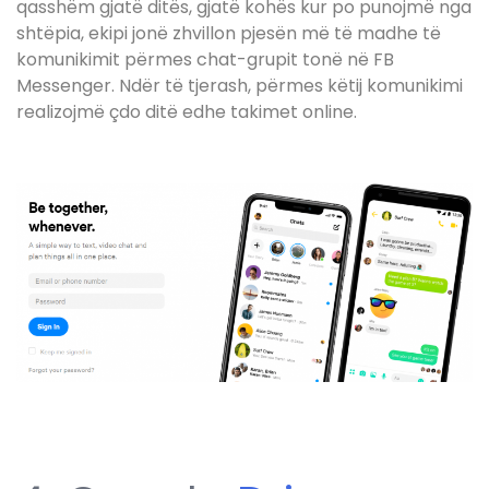
qasshëm gjatë ditës, gjatë kohës kur po punojmë nga
shtëpia, ekipi jonë zhvillon pjesën më të madhe të
komunikimit përmes chat-grupit tonë në FB
Messenger. Ndër të tjerash, përmes këtij komunikimi
realizojmë çdo ditë edhe takimet online.