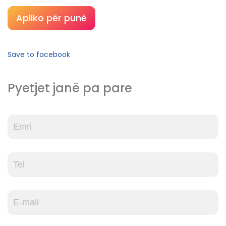
Apliko për punë
Save to facebook
Pyetjet janë pa pare