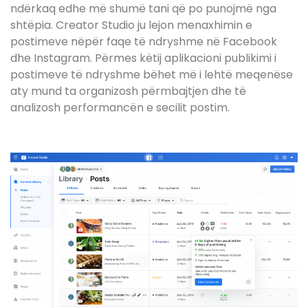
ndërkaq edhe më shumë tani që po punojmë nga
shtëpia. Creator Studio ju lejon menaxhimin e
postimeve nëpër faqe të ndryshme në Facebook
dhe Instagram. Përmes këtij aplikacioni publikimi i
postimeve të ndryshme bëhet më i lehtë meqenëse
aty mund ta organizosh përmbajtjen dhe të
analizosh performancën e secilit postim.