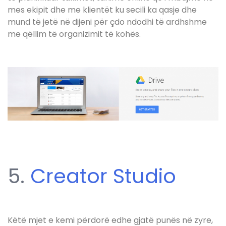
mes ekipit dhe me klientët ku secili ka qasje dhe
mund të jetë në dijeni për çdo ndodhi të ardhshme
me qëllim të organizimit të kohës.
5.
Creator Studio
Këtë mjet e kemi përdorë edhe gjatë punës në zyre,