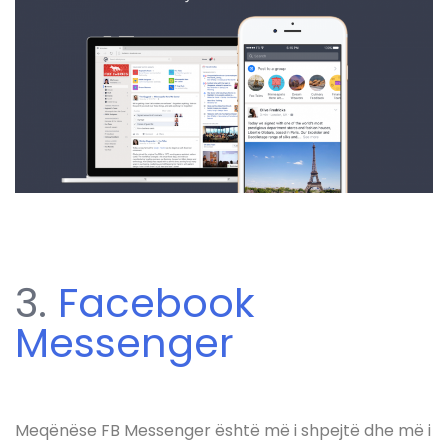
3.
Facebook
Messenger
Meqënëse FB Messenger është më i shpejtë dhe më i