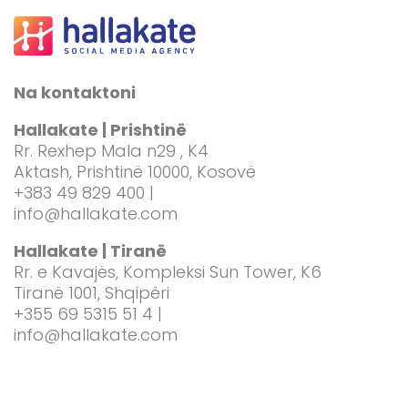
Na kontaktoni
Hallakate | Prishtinë
Rr. Rexhep Mala n29 , K4
Aktash, Prishtinë 10000, Kosovë
+383 49 829 400 |
info@hallakate.com
Hallakate | Tiranë
Rr. e Kavajës, Kompleksi Sun Tower, K6
Tiranë 1001, Shqipëri
+355 69 5315 51 4 |
info@hallakate.com