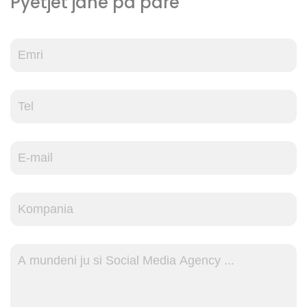
Pyetjet janë pa pare