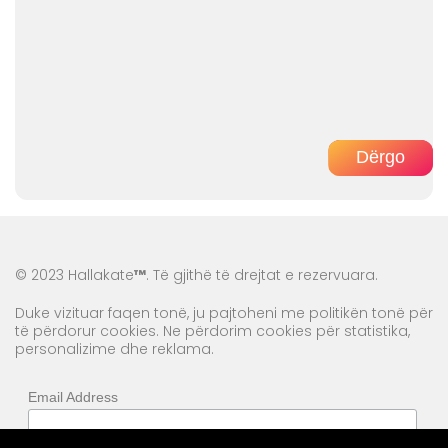
© 2023 Hallakate
™
. Të gjithë të drejtat e rezervuara.
Duke vizituar faqen tonë, ju pajtoheni me politikën tonë për
të përdorur cookies. Ne përdorim cookies për statistika,
personalizime dhe reklama.
Email Address