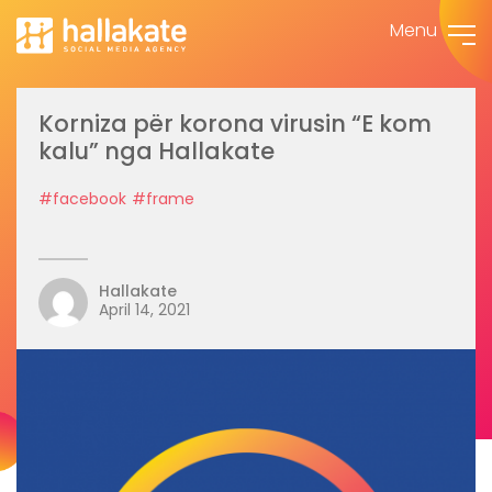
Menu
Korniza për korona virusin “E kom
kalu” nga Hallakate
#facebook
#frame
Hallakate
April 14, 2021