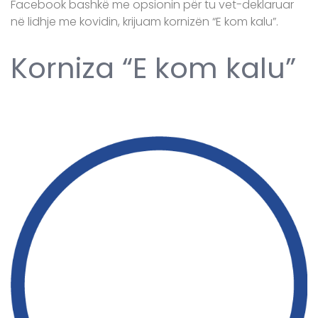
Facebook bashkë me opsionin për tu vet-deklaruar
në lidhje me kovidin, krijuam kornizën “E kom kalu”.
Korniza “E kom kalu”