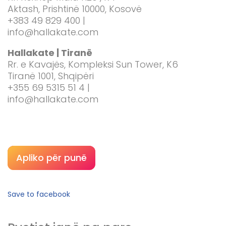
Aktash, Prishtinë 10000, Kosovë
+383 49 829 400 |
info@hallakate.com
Hallakate | Tiranë
Rr. e Kavajës, Kompleksi Sun Tower, K6
Tiranë 1001, Shqipëri
+355 69 5315 51 4 |
info@hallakate.com
Apliko për punë
Save to facebook