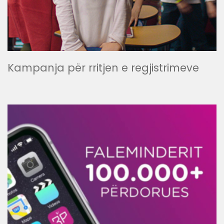
Kampanja për rritjen e regjistrimeve