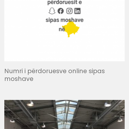
Numri i përdoruesve online sipas
moshave