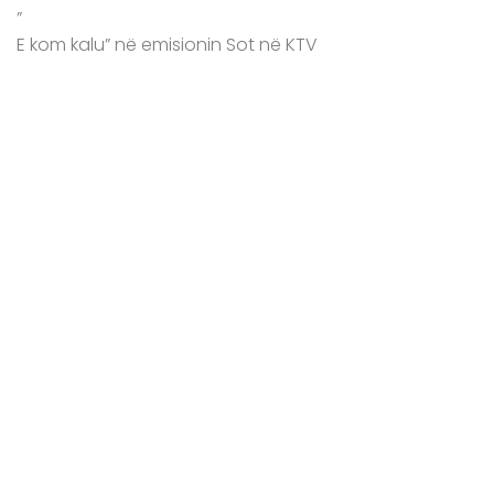
”
E kom kalu” në emisionin Sot në KTV