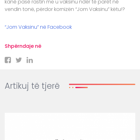
kanë pasë rastin me u vaksinu ndër të parët në
vendin tonë, përdor kornizën “Jom Vaksinu” këtu!?
“Jom Vaksinu” në Facebook
Shpërndaje në
Artikuj të tjerë