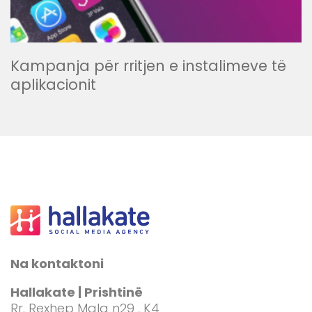
Kampanja për rritjen e instalimeve të
aplikacionit
Na kontaktoni
Hallakate | Prishtinë
Rr. Rexhep Mala n29 , K4